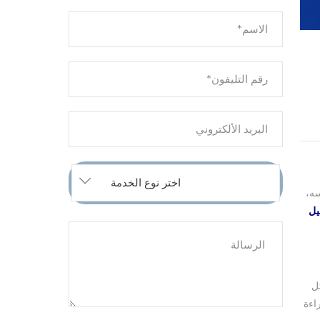
اختر نوع الخدمة
سه،
يل
ل
اءة