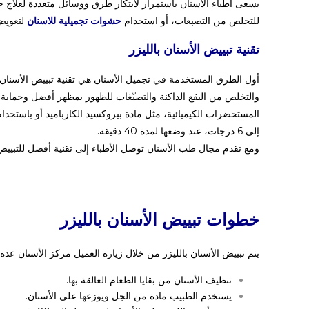
يسعى أطباء الأسنان باستمرار لابتكار طرق ووسائل متعددة لعلاج جم
للتخلص من التصبغات، أو استخدام
حشوات تجميلية للاسنان
لتعويض
تقنية تبييض الأسنان بالليزر
أول الطرق المستخدمة في تجميل الأسنان هي تقنية تبييض الأسنان،
والتخلص من البقع الداكنة والتصبّغات للظهور بمظهر أفضل وحماي
إلى 6 درجات، عند وضعها لمدة 40 دقيقة.
ومع تقدم مجال طب الأسنان توصل الأطباء إلى تقنية أفضل للتبييض
خطوات تبييض الأسنان بالليزر
يتم تبييض الأسنان بالليزر من خلال زيارة العميل مركز الأسنان عد
تنظيف الأسنان من بقايا الطعام العالقة بها.
يستخدم الطبيب مادة من الجل ويوزعها على الأسنان.