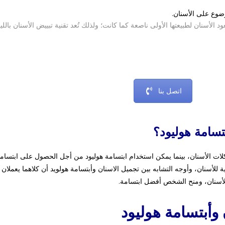
وضوع على الأسنان.
د الأسنان لطبيعتها الأولى ناصعة كما كان
ت؛ ول
ذلك تُعد تقنية تبييض الأسنان باللي
اتصل بنا
تسامة هوليود؟
لات الأسنان، بينما يمكن استخدام ابتسامة هوليود من أجل الحصول على ابتسام
 للأسنان،
وأوجه التشابه بين تجميل الاسنان وأبتسامة هولويد أن كلاهما يعملان
أسنان، ومنح الشخص أفضل ابتسامة.
 وأبتسامة هوليود