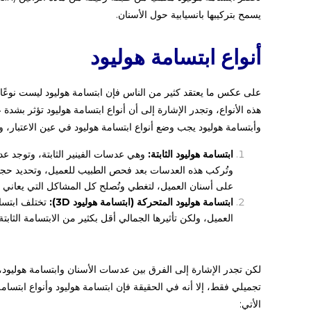
يسمح بتركيبها بانسيابية حول الأسنان.
أنواع ابتسامة هوليود
على عكس ما يعتقد كثير من الناس فإن ابتسامة هوليود ليست نوعًا وا
هذه الأنواع، وتجدر الإشارة إلى أن أنواع ابتسامة هوليود تؤثر بشدة
وأبتسامة هوليود يجب وضع أنواع ابتسامة هوليود في عين الاعتبار، 
ابتسامة هوليود الثابتة:
وهي عدسات الفينير الثابتة، وتوجد عدة
وتُركب هذه العدسات بعد فحص الطبيب للعميل، وتحديد حجم 
على أسنان العميل، لتغطي وتُصلح كل المشاكل التي يعاني من
ابتسامة هوليود المتحركة (ابتسامة هوليود 3D):
تختلف ابتسام
العميل، ولكن تأثيرها الجمالي أقل بكثير من الابتسامة الثاب
لكن تجدر الإشارة إلى الفرق بين عدسات الأسنان وابتسامة هوليود، 
تجميلي فقط، إلا أنه في الحقيقة فإن ابتسامة هوليود وأنواع ابتسامة
الأتي: