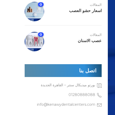
0
المقالات
اسعار حشو العصب
0
المقالات
عصب الاسنان
اتصل بنا
بورتو ميديكال سنتر – القاهرة الجديدة
01280888088
info@kenawydentalcenters.com