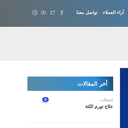
آراء العملاء
تواصل معنا
أخر المقالات
0
المقالات
علاج تورم اللثة