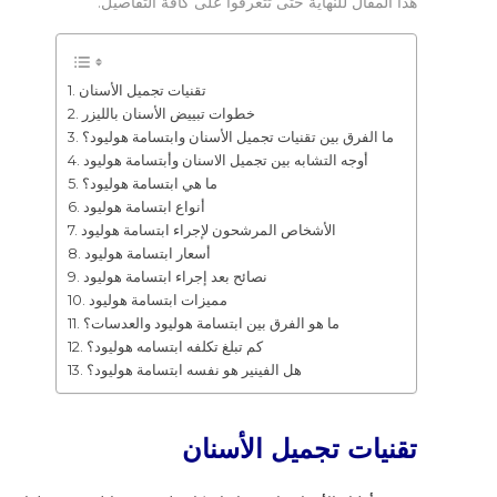
هذا المقال للنهاية حتى تتعرفوا على كافة التفاصيل.
تقنيات تجميل الأسنان
خطوات تبييض الأسنان بالليزر
ما الفرق بين تقنيات تجميل الأسنان وابتسامة هوليود؟
أوجه التشابه بين تجميل الاسنان وأبتسامة هوليود
ما هي ابتسامة هوليود؟
أنواع ابتسامة هوليود
الأشخاص المرشحون لإجراء ابتسامة هوليود
أسعار ابتسامة هوليود
نصائح بعد إجراء ابتسامة هوليود
مميزات ابتسامة هوليود
ما هو الفرق بين ابتسامة هوليود والعدسات؟
كم تبلغ تكلفه ابتسامه هوليود؟
هل الفينير هو نفسه ابتسامة هوليود؟
تقنيات تجميل الأسنان