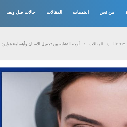
من نحن
الخدمات
المقالات
حالات قبل وبعد
Home
المقالات
أوجه التشابه بين تجميل الاسنان وأبتسامة هوليود