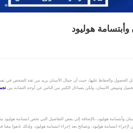
 وأبتسامة هوليود
أجل الحصول والحفاظ عليها، حيث أن جمال الأسنان يزيد من ثقة الشخص في نف
ميل وتبييض الأسنان، ولكن يتساءل الكثير من الناس عن أوجه التشابه بين
تجم
ان وأبتسامة هوليود، بالإضافة إلى بعض التفاصيل التي تخص ابتسامة هوليود مث
إجراء ابتسامة هوليود، ونصائح بعد إجراء ابتسامة هوليود، ولذلك تابعوا معنا قر