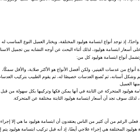
حدًا، إذ توجد أنواع ابتسامة هوليود المختلفة، ويختار العميل النوع المناسب له
 على أسعار ابتسامة هوليود، لذلك أثناء البحث عن أوجه التشابه بين تجميل الاسنا
وتشمل أنواع ابتسامة هوليود كل من:
 أنواع من عدسات الفينير، ولكن أفضل الأنواع هو الأكثر صلابة، والأقل سمكًا،
وشكل أسنانه، ثم تُصنع العدسات خصيصًا له، ثم يقوم الطبيب بتركيب العدسا
ها العميل.
ة هوليود المتحركة عن الثابتة في أنها يمكن فكها وتركيبها بكل سهولة من قبل
تة، لذلك سوف تجد أن أسعار ابتسامة هوليود الثابتة مختلفة عن المتحركة.
فعلى الرغم من أن كثير من الناس يعتقدون أن ابتسامة هوليود ما هي إلا إجراء
 هوليود المختلفة هي إجراء علاجي أيضًا، إذ أنه قبل تركيب ابتسامة هوليود يتم إ